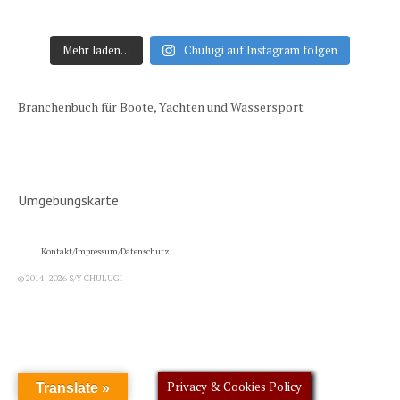
Mehr laden…
Chulugi auf Instagram folgen
Branchenbuch für Boote, Yachten und Wassersport
Umgebungskarte
Kontakt/Impressum/Datenschutz
© 2014–2026 S/Y CHULUGI
Privacy & Cookies Policy
Translate »