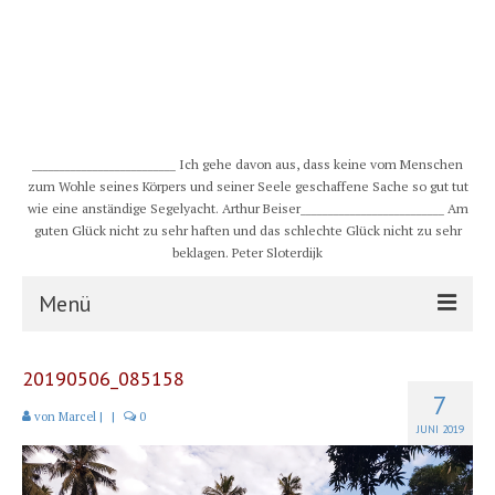
__________________________ Ich gehe davon aus, dass keine vom Menschen
zum Wohle seines Körpers und seiner Seele geschaffene Sache so gut tut
wie eine anständige Segelyacht. Arthur Beiser__________________________ Am
guten Glück nicht zu sehr haften und das schlechte Glück nicht zu sehr
beklagen. Peter Sloterdijk
Menü
S/Y CHULUGI
20190506_085158
7
Schiff
von
Marcel
|
|
0
JUNI 2019
Crew