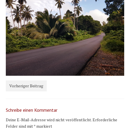
Karte und Wind
Länder und Inseln
Mittelmeer 2010-2013
Bordbibliothek
Abonnieren
Yachtüberführung weltweit
INSELN Roman
Vorheriger Beitrag
Schreibe einen Kommentar
Deine E-Mail-Adresse wird nicht veröffentlicht.
Erforderliche
Felder sind mit
*
markiert