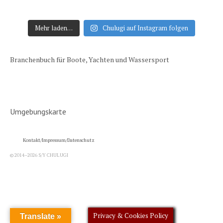
Mehr laden…
Chulugi auf Instagram folgen
Branchenbuch für Boote, Yachten und Wassersport
Umgebungskarte
Kontakt/Impressum/Datenschutz
© 2014–2026 S/Y CHULUGI
Privacy & Cookies Policy
Translate »