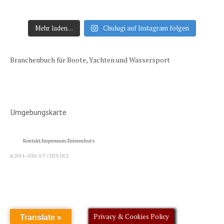
Mehr laden…
Chulugi auf Instagram folgen
Branchenbuch für Boote, Yachten und Wassersport
Umgebungskarte
Kontakt/Impressum/Datenschutz
© 2014–2026 S/Y CHULUGI
Privacy & Cookies Policy
Translate »