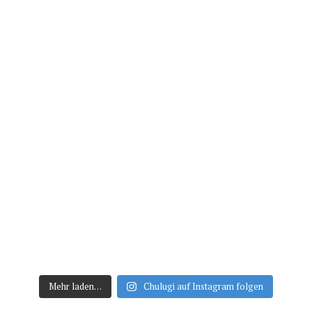
Mehr laden…
Chulugi auf Instagram folgen