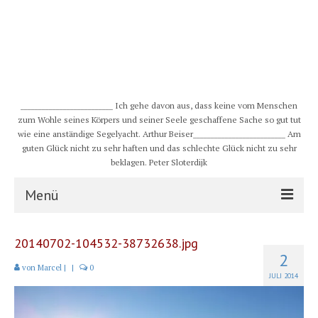
__________________________ Ich gehe davon aus, dass keine vom Menschen
zum Wohle seines Körpers und seiner Seele geschaffene Sache so gut tut
wie eine anständige Segelyacht. Arthur Beiser__________________________ Am
guten Glück nicht zu sehr haften und das schlechte Glück nicht zu sehr
beklagen. Peter Sloterdijk
Menü
S/Y CHULUGI
20140702-104532-38732638.jpg
2
Schiff
von
Marcel
|
|
0
JULI 2014
Crew