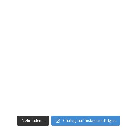
Mehr laden…
Chulugi auf Instagram folgen