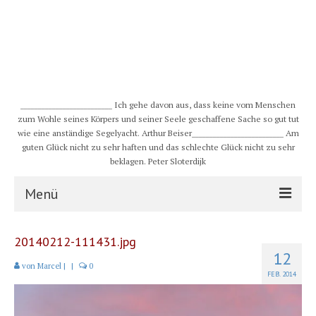
__________________________ Ich gehe davon aus, dass keine vom Menschen
zum Wohle seines Körpers und seiner Seele geschaffene Sache so gut tut
wie eine anständige Segelyacht. Arthur Beiser__________________________ Am
guten Glück nicht zu sehr haften und das schlechte Glück nicht zu sehr
beklagen. Peter Sloterdijk
Menü
S/Y CHULUGI
20140212-111431.jpg
12
Schiff
von
Marcel
|
|
0
FEB. 2014
Crew