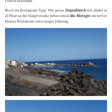
Fleisch bekommt.
Noch ein Restaurant-Tipp: Wer gerne
Ziegenfleisch
isst, findet in
El P
inar
an der Hauptstraße neben einem
Bio-Metzger
ein nettes
kleines Restaurant unter junger Führung.