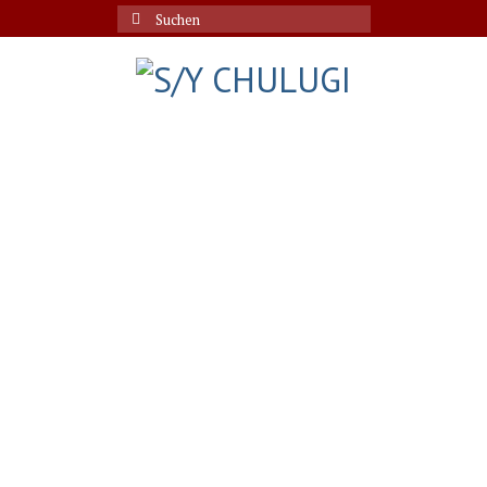
Suche
nach: