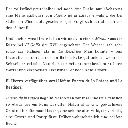
Der vollständigkeitshalber sei noch eine Bucht nur höchstens
eine Meile südlicher von
Puerto de la Estaca
erwähnt, die bei
südlichen Winden als geschützt gilt. Fragt sich nur ob auch vor
dem Schwell.
Und noch etwas: Heute haben wir uns von einem
Mirador
aus die
Küste bei
El Golfo
(im NW) angeschaut. Das Wasser sah sehr
ruhig aus. Ruhiger als in
La Restinga
. Man könnte – rein
theoretisch – dort in der nördlichen Ecke gut ankern, wenn der
Schwell es erlaubt. Natürlich nur bei entsprechendem stabilen
Wetter und Wassertiefe. Das haben wir noch nicht eruiert.
El Hierro verfügt über zwei Häfen: Puerto de la Estaca und La
Restinga
Puerto de la Estaca
liegt im Nordosten der Insel und ist eigentlich
so etwas wie ein kommerzieller Hafen ohne eine gewachsene
Ortstruktur. Ein paar Häuser, eine schöne alte Villa, die verfällt,
eine Grotte und Parkplätze. Früher wahrscheinlich eine schöne
Bucht.