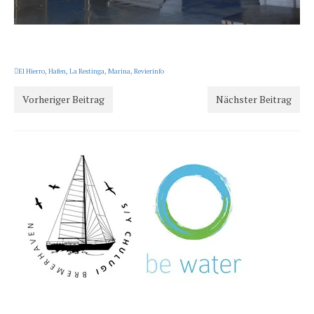
El Hierro
,
Hafen
,
La Restinga
,
Marina
,
Revierinfo
Vorheriger Beitrag
Nächster Beitrag