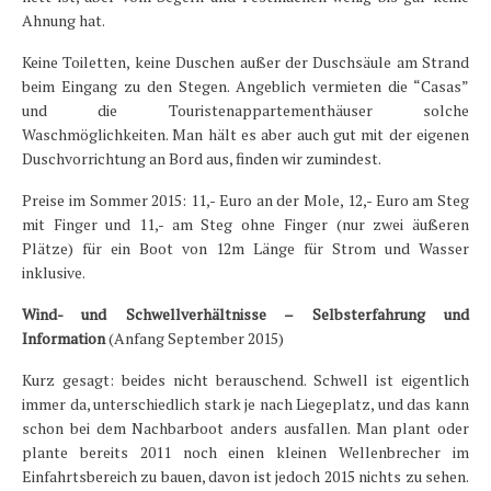
Ahnung hat.
Keine Toiletten, keine Duschen außer der Duschsäule am Strand
beim Eingang zu den Stegen. Angeblich vermieten die “Casas”
und die Touristenappartementhäuser solche
Waschmöglichkeiten. Man hält es aber auch gut mit der eigenen
Duschvorrichtung an Bord aus, finden wir zumindest.
Preise im Sommer 2015: 11,- Euro an der Mole, 12,- Euro am Steg
mit Finger und 11,- am Steg ohne Finger (nur zwei äußeren
Plätze) für ein Boot von 12m Länge für Strom und Wasser
inklusive.
Wind- und Schwellverhältnisse – Selbsterfahrung und
Information
(Anfang September 2015)
Kurz gesagt: beides nicht berauschend. Schwell ist eigentlich
immer da, unterschiedlich stark je nach Liegeplatz, und das kann
schon bei dem Nachbarboot anders ausfallen. Man plant oder
plante bereits 2011 noch einen kleinen Wellenbrecher im
Einfahrtsbereich zu bauen, davon ist jedoch 2015 nichts zu sehen.