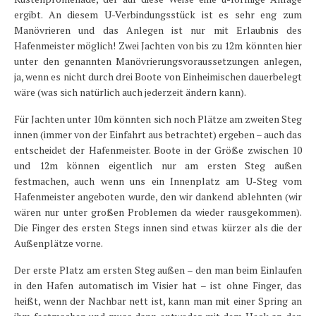
ergibt. An diesem U-Verbindungsstück ist es sehr eng zum
Manövrieren und das Anlegen ist nur mit Erlaubnis des
Hafenmeister möglich! Zwei Jachten von bis zu 12m könnten hier
unter den genannten Manövrierungsvoraussetzungen anlegen,
ja, wenn es nicht durch drei Boote von Einheimischen dauerbelegt
wäre (was sich natürlich auch jederzeit ändern kann).
Für Jachten unter 10m könnten sich noch Plätze am zweiten Steg
innen (immer von der Einfahrt aus betrachtet) ergeben – auch das
entscheidet der Hafenmeister. Boote in der Größe zwischen 10
und 12m können eigentlich nur am ersten Steg außen
festmachen, auch wenn uns ein Innenplatz am U-Steg vom
Hafenmeister angeboten wurde, den wir dankend ablehnten (wir
wären nur unter großen Problemen da wieder rausgekommen).
Die Finger des ersten Stegs innen sind etwas kürzer als die der
Außenplätze vorne.
Der erste Platz am ersten Steg außen – den man beim Einlaufen
in den Hafen automatisch im Visier hat – ist ohne Finger, das
heißt, wenn der Nachbar nett ist, kann man mit einer Spring an