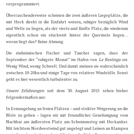
vorprogrammiert.
Überraschenderweise scheinen die zwei äußeren Liegeplätze, die
mit Heck direkt in die Einfahrt weisen, ruhiger bezüglich Wind
und Welle zu liegen, als der vierte und fünfte Platz, die wiederum
eigentlich schon ein stückweit hinter der Quermole liegen…
woran liegt das? Keine Ahnung.
Die einheimischen Fischer und Taucher sagen, dass der
September der “ruhigste Monat” im Hafen von
La Restinga
sei.
Wenig Wind, wenig Schwell. Und damit meinen sie wahrscheinlich
zwischen 10-20kn und einige Tage von relativer Windstille. Sonst
geht es hier wesentlich turbulenter zu.
Unsere Erfahrungen
seit dem 30. August 2015 sehen bisher
folgendermaßen aus:
In Ermangelung an freien Plätzen – und strikter Weigerung an die
Mole zu gehen – lagen wir mit freundlicher Genehmigung vom
Nachbar am äußersten Platz am Schwimmsteg mit Heckanker.
Mit leichtem Nordwestwind gut angelegt und Leinen an Klampen