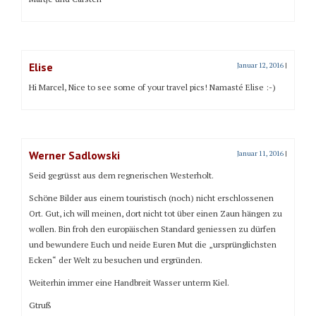
Elise
Januar 12, 2016
|
Hi Marcel, Nice to see some of your travel pics! Namasté Elise :-)
Werner Sadlowski
Januar 11, 2016
|
Seid gegrüsst aus dem regnerischen Westerholt.
Schöne Bilder aus einem touristisch (noch) nicht erschlossenen
Ort. Gut, ich will meinen, dort nicht tot über einen Zaun hängen zu
wollen. Bin froh den europäischen Standard geniessen zu dürfen
und bewundere Euch und neide Euren Mut die „ursprünglichsten
Ecken“ der Welt zu besuchen und ergründen.
Weiterhin immer eine Handbreit Wasser unterm Kiel.
Gtruß