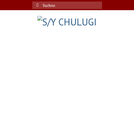
Suche
nach: