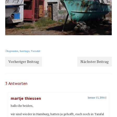
Kapverden
,
Santiago
,
Tarrafal
Vorheriger Beitrag
Nächster Beitrag
3 Antworten
martje thiessen
Januar 15, 2016
|
hallo ihr beiden,
wir sind wieder in Hamburg, hatten ja gehofft, euch noch in Tarafal