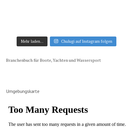
Mehr laden…
Chulugi auf Instagram folgen
Branchenbuch für Boote, Yachten und Wassersport
Umgebungskarte