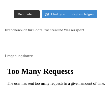
Mehr laden…
Chulugi auf Instagram folgen
Branchenbuch für Boote, Yachten und Wassersport
Umgebungskarte