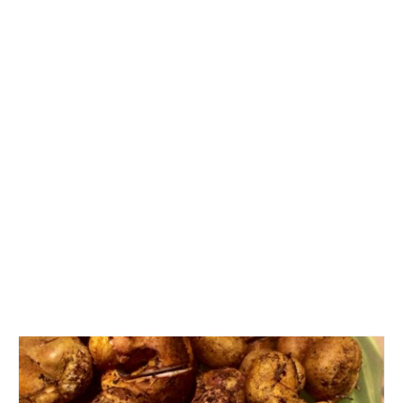
Mittelmeer 2010-2013
Bordbibliothek
Abonnieren
Yachtüberführung weltweit
INSELN Roman