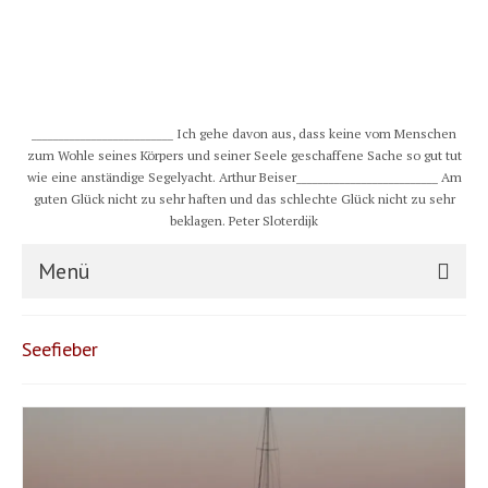
__________________________ Ich gehe davon aus, dass keine vom Menschen
zum Wohle seines Körpers und seiner Seele geschaffene Sache so gut tut
wie eine anständige Segelyacht. Arthur Beiser__________________________ Am
guten Glück nicht zu sehr haften und das schlechte Glück nicht zu sehr
beklagen. Peter Sloterdijk
Menü
S/Y CHULUGI
Seefieber
Schiff
Crew
Karte und Wind