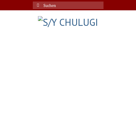
Suche
nach: