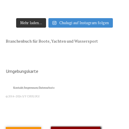
Mehr laden…
Chulugi auf Instagram folgen
Branchenbuch für Boote, Yachten und Wassersport
Umgebungskarte
Kontakt/Impressum/Datenschutz
© 2014–2026 S/Y CHULUGI