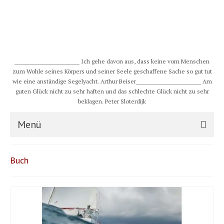
__________________________ Ich gehe davon aus, dass keine vom Menschen
zum Wohle seines Körpers und seiner Seele geschaffene Sache so gut tut
wie eine anständige Segelyacht. Arthur Beiser__________________________ Am
guten Glück nicht zu sehr haften und das schlechte Glück nicht zu sehr
beklagen. Peter Sloterdijk
Menü
S/Y CHULUGI
Buch
Schiff
Crew
Karte und Wind