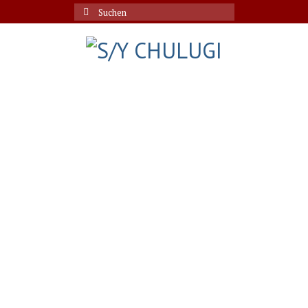
Suche
nach: