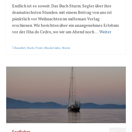
Endlich ist es soweit. Das Buch Sturm. Segler über ihre
dramatischsten Stunden. mit einem Beitrag von uns ist
pünktlich vor Weihnachten im millemari-Verlag
erschienen. Wir berichten über ein unangenehmes Erlebnis
vor der Ilha do Cedro, wo wir am Abend noch …
Weiter
Beaufort
,
Buch
,
Front
,
Ilha do Cedro
,
Sturm
Seefieber