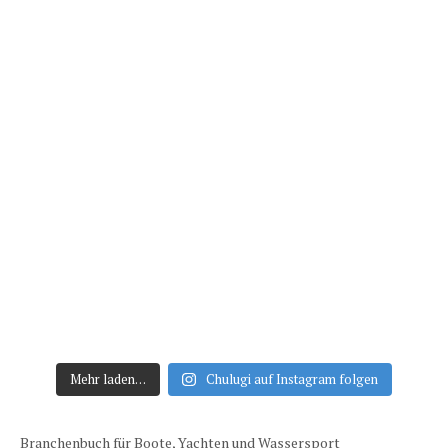
Mehr laden…
Chulugi auf Instagram folgen
Branchenbuch für Boote, Yachten und Wassersport