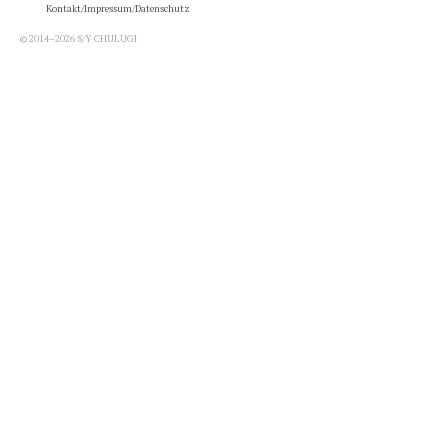
Kontakt/Impressum/Datenschutz
© 2014–2026 S/Y CHULUGI