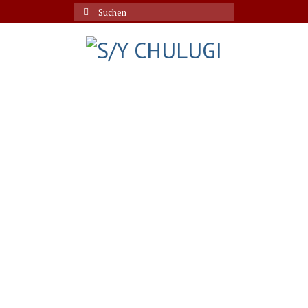
Suche
nach: