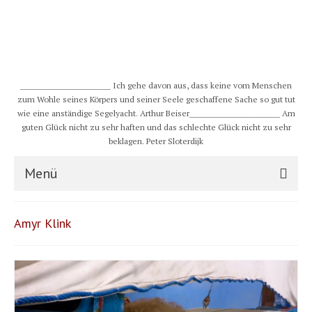
__________________________ Ich gehe davon aus, dass keine vom Menschen
zum Wohle seines Körpers und seiner Seele geschaffene Sache so gut tut
wie eine anständige Segelyacht. Arthur Beiser__________________________ Am
guten Glück nicht zu sehr haften und das schlechte Glück nicht zu sehr
beklagen. Peter Sloterdijk
Menü
S/Y CHULUGI
Amyr Klink
Schiff
Crew
Karte und Wind