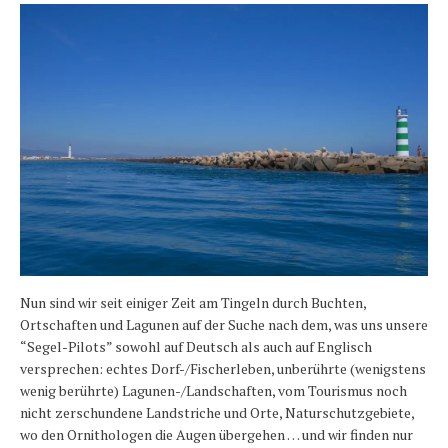
Länder und Inseln
Mittelmeer 2010-2013
Bordbibliothek
Abonnieren
Yachtüberführung weltweit
INSELN Roman
Nun sind wir seit einiger Zeit am Tingeln durch Buchten,
Ortschaften und Lagunen auf der Suche nach dem, was uns unsere
“Segel-Pilots” sowohl auf Deutsch als auch auf Englisch
versprechen: echtes Dorf-/Fischerleben, unberührte (wenigstens
wenig berührte) Lagunen-/Landschaften, vom Tourismus noch
nicht zerschundene Landstriche und Orte, Naturschutzgebiete,
wo den Ornithologen die Augen übergehen … und wir finden nur