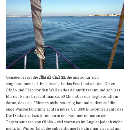
Genauer, es ist die
Ilha da Culatra
, die uns so für sich
eingenommen hat. Jene Insel, die das Festland mit den Orten
Olhão und Faro vor den Wellen des Atlantik trennt und schützt.
Mit der Fähre braucht man ca. 30 Min., aber das liegt vor allem
daran, dass die Fähre es nicht soo eilig hat und zudem auf die
enge Wasserfahrrinne achten muss. Ca. 1000 Einwohner zählt das
Dorf Culatra, dazu kommen in den Sommermonaten die
Tagestouristen von Olhão – viel waren es im August jedoch nicht
mehr. Im Winter fährt die subventionierte Fähre nur vier mal am