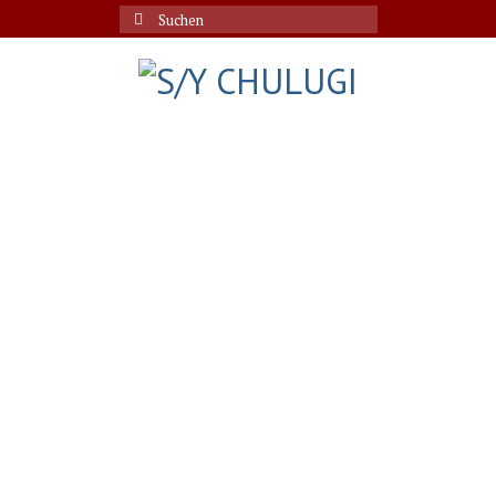
Suche
nach: